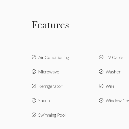
Features
Air Conditioning
TV Cable
Microwave
Washer
Refrigerator
WiFi
Sauna
Window Cov
Swimming Pool