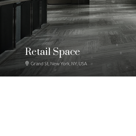
Retail Space
Grand St, New York, NY, USA