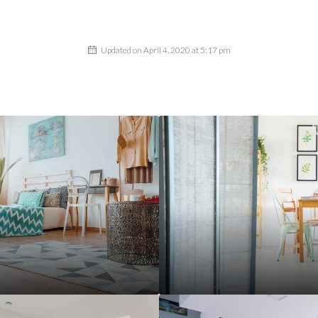
Updated on April 4, 2020 at 5:17 pm