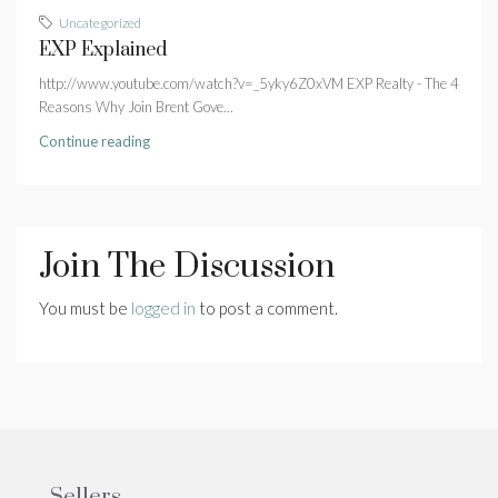
Uncategorized
EXP Explained
http://www.youtube.com/watch?v=_5yky6Z0xVM EXP Realty - The 4
Reasons Why Join Brent Gove...
Continue reading
Join The Discussion
You must be
logged in
to post a comment.
Sellers