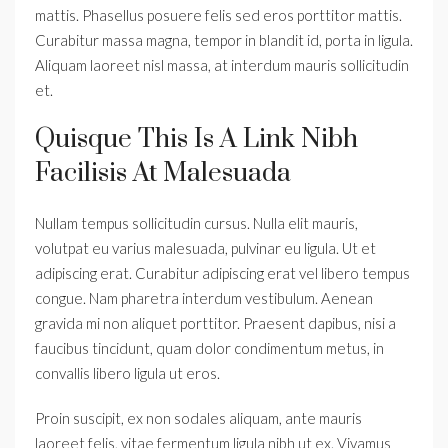
mattis. Phasellus posuere felis sed eros porttitor mattis.
Curabitur massa magna, tempor in blandit id, porta in ligula.
Aliquam laoreet nisl massa, at interdum mauris sollicitudin
et.
Quisque This Is A Link Nibh
Facilisis At Malesuada
Nullam tempus sollicitudin cursus. Nulla elit mauris,
volutpat eu varius malesuada, pulvinar eu ligula. Ut et
adipiscing erat. Curabitur adipiscing erat vel libero tempus
congue. Nam pharetra interdum vestibulum. Aenean
gravida mi non aliquet porttitor. Praesent dapibus, nisi a
faucibus tincidunt, quam dolor condimentum metus, in
convallis libero ligula ut eros.
Proin suscipit, ex non sodales aliquam, ante mauris
laoreet felis, vitae fermentum ligula nibh ut ex. Vivamus