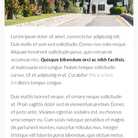
Lorem ipsum dolor sit amet, consectetur adipiscing elit.
Duis mollis et sem sed sollicitudin. Donec non odio neque.
Aliquam hendrerit sollicitudin purus, quis rutrum mi
accumsan nec.
Quisque bibendum orci ac nibh facilisis
,
at malesuada orci congue. Nullam tempus sollicitudin
cursus. Ut et adipiscing erat. Curabitur
this is a text
link
libero tempus congue.
Duis mattis laoreet neque, et ornare neque sollicitudin
at. Proin sagittis dolor sed mi elementum pretium. Donec
et justo ante. Vivamus egestas sodales est, eu rhoncus
urna semper eu. Cum sociis natoque penatibus et magnis
dis parturient montes, nascetur ridiculus mus. Integer
tristique elit lobortis purus bibendum, quis dictum metus