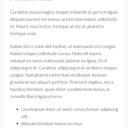
Curabitur massa magna, tempor in blandit id, porta in ligula.
Aliquam laoreet nisl massa, at interdum mauris sollicitudin
et. Mauris risus lectus, tristique at nisl at, pharetra
tristique enim.
Nullam this is a link nibh facilisis, at malesuada orci congue.
Nullam tempus sollicitudin cursus. Nulla elit mauris,
volutpat eu varius malesuada, pulvinar eu ligula. Ut et
adipiscing erat. Curabitur adipiscing erat vel libero tempus
congue. Nam pharetra interdum vestibulum. Aenean
gravida mi non aliquet porttitor. Praesent dapibus, nisi a
faucibus tincidunt, quam dolor condimentum metus, in
convallis libero ligula ut eros.
Lorem ipsum dolor sit amet, consectetuer adipiscing
elit.
Aliquam tincidunt mauris eu risus.