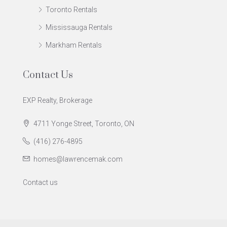
Toronto Rentals
Mississauga Rentals
Markham Rentals
Contact Us
EXP Realty, Brokerage
4711 Yonge Street, Toronto, ON
(416) 276-4895
homes@lawrencemak.com
Contact us