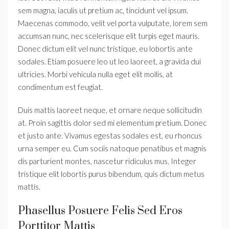
sem magna, iaculis ut pretium ac, tincidunt vel ipsum.
Maecenas commodo, velit vel porta vulputate, lorem sem
accumsan nunc, nec scelerisque elit turpis eget mauris.
Donec dictum elit vel nunc tristique, eu lobortis ante
sodales. Etiam posuere leo ut leo laoreet, a gravida dui
ultricies. Morbi vehicula nulla eget elit mollis, at
condimentum est feugiat.
Duis mattis laoreet neque, et ornare neque sollicitudin
at. Proin sagittis dolor sed mi elementum pretium. Donec
et justo ante. Vivamus egestas sodales est, eu rhoncus
urna semper eu. Cum sociis natoque penatibus et magnis
dis parturient montes, nascetur ridiculus mus. Integer
tristique elit lobortis purus bibendum, quis dictum metus
mattis.
Phasellus Posuere Felis Sed Eros
Porttitor Mattis