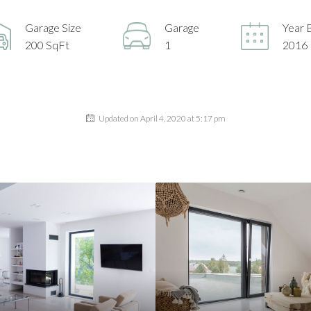
Garage Size
Garage
Year B
200 SqFt
1
2016
Updated on April 4, 2020 at 5:17 pm