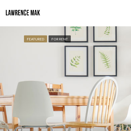
FEATURED
FOR RENT