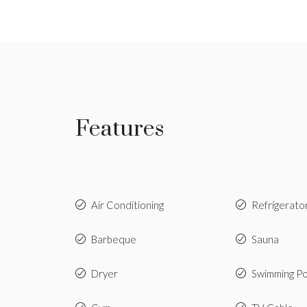
Features
Air Conditioning
Refrigerato
Barbeque
Sauna
Dryer
Swimming Po